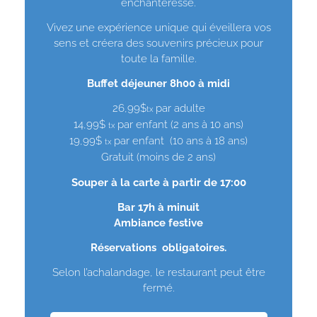
enchanteresse.
Vivez une expérience unique qui éveillera vos
sens et créera des souvenirs précieux pour
toute la famille.
Buffet déjeuner 8h00 à midi
26,99$
par adulte
tx
14,99$
par enfant (2 ans à 10 ans)
tx
19,99$
par enfant (10 ans à 18 ans)
tx
Gratuit (moins de 2 ans)
Souper à la carte à
partir de 17:00
Bar 17h à minuit
Ambiance festive
Réservations obligatoires.
Selon l’achalandage, le restaurant peut être
fermé.