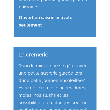
cuisiniers!
Ouvert en saison estivale
seulement
La crèmerie
Quoi de mieux que se gâter avec
une petite sucrerie glacée lors
d’une belle journée ensoleillée?
Avec nos crèmes glacées dures,
moles, nos slushs et les
possibilités de mélanges pour une
explosion de saveurs à votre goût,