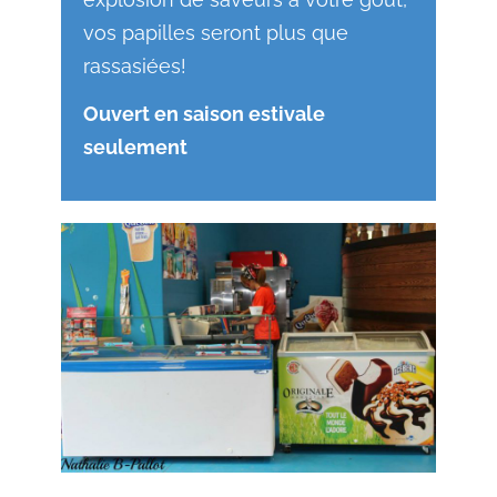
vos papilles seront plus que
rassasiées!
Ouvert en saison estivale
seulement