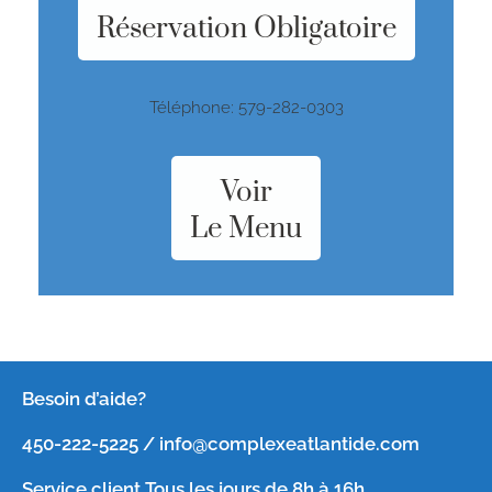
Réservation Obligatoire
Téléphone: 579-282-0303
Voir
Le Menu
Besoin d’aide?
450-222-5225 / info@complexeatlantide.com
Service client Tous les jours de 8h à 16h