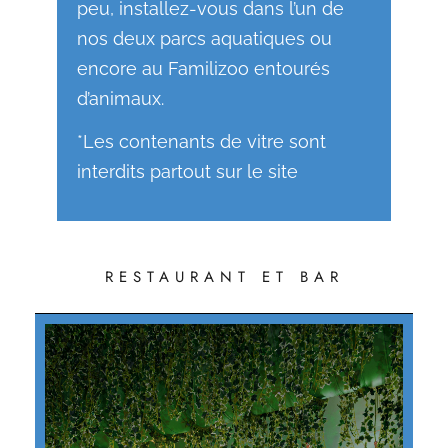
peu, installez-vous dans l’un de
nos deux parcs aquatiques ou
encore au Familizoo entourés
d’animaux.
*Les contenants de vitre sont
interdits partout sur le site
RESTAURANT ET BAR