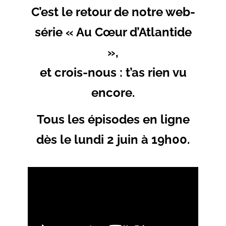
C’est le retour de notre web-
série « Au Cœur d’Atlantide
»,
et crois-nous : t’as rien vu
encore.
Tous les épisodes en ligne
dès le lundi 2 juin à 19h00.
Viagra et
achat Cialis en
France
sont des médicaments
largement utilisés pour traiter