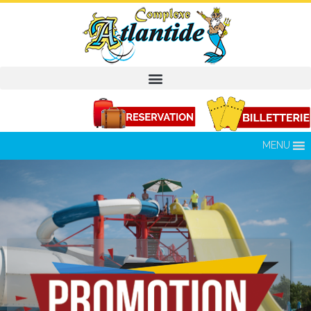
MENU
Séjour d'au