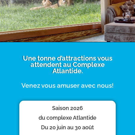
Une tonne d’attractions vous
attendent au Complexe
Atlantide.
Venez vous amuser avec nous!
Saison 2026
du complexe Atlantide
Du 20 juin au 30 août