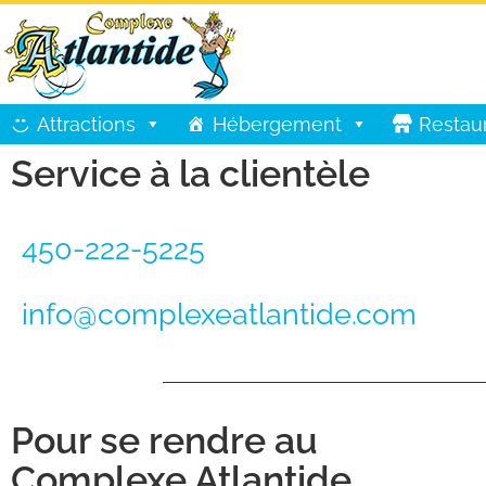
Attractions
Hébergement
Restau
Service à la clientèle
450-222-5225
info@complexeatlantide.com
Pour se rendre au
Complexe Atlantide