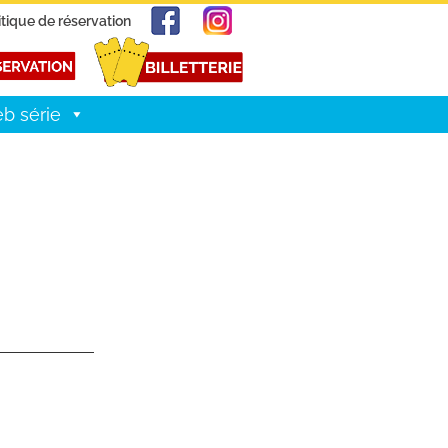
itique de réservation
b série