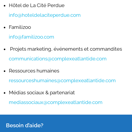
Hôtel de La Cité Perdue
info@hoteldelaciteperdue.com
Familizoo
info@familizoo.com
Projets marketing, événements et commandites
communications@complexeatlantide.com
Ressources humaines
ressourceshumaines@complexeatlantide.com
Médias sociaux & partenariat
mediassociaux@complexeatlantide.com
Besoin d’aide?