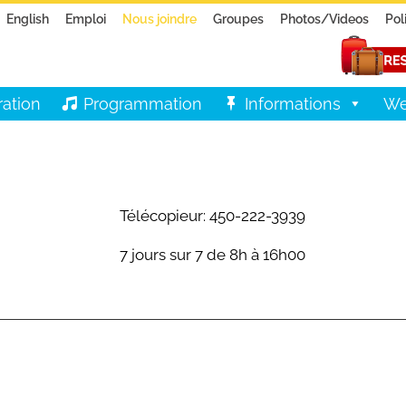
English
Emploi
Nous joindre
Groupes
Photos/Videos
Pol
ration
Programmation
Informations
We
Télécopieur: 450-222-3939
7 jours sur 7 de 8h à 16h00