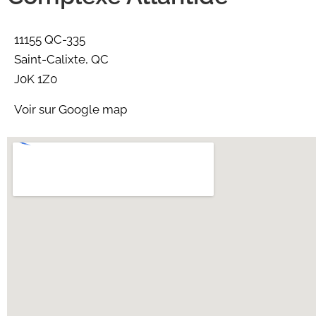
11155 QC-335
Saint-Calixte, QC
J0K 1Z0
Voir sur Google map