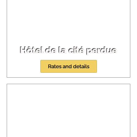
Hôtel de la cité perdue
Rates and details