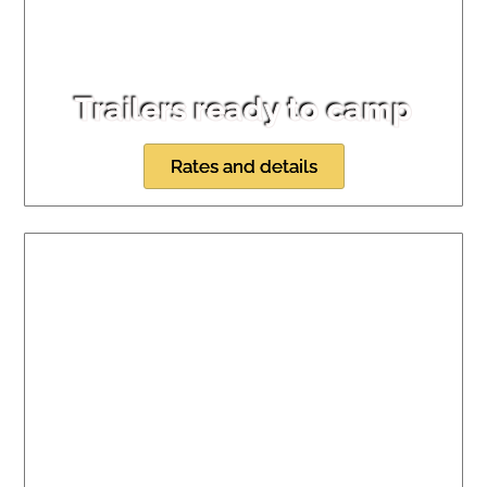
Trailers ready to camp
Rates and details