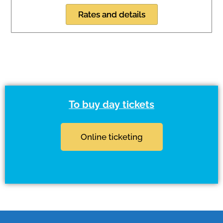
Rates and details
To buy day tickets
Online ticketing