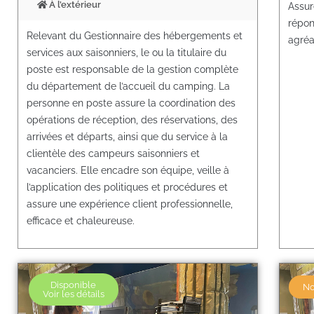
À l’extérieur
Assur
répon
Relevant du Gestionnaire des hébergements et
agréa
services aux saisonniers, le ou la titulaire du
poste est responsable de la gestion complète
du département de l’accueil du camping. La
personne en poste assure la coordination des
opérations de réception, des réservations, des
arrivées et départs, ainsi que du service à la
clientèle des campeurs saisonniers et
vacanciers. Elle encadre son équipe, veille à
l’application des politiques et procédures et
assure une expérience client professionnelle,
efficace et chaleureuse.
Disponible
No
Voir les détails