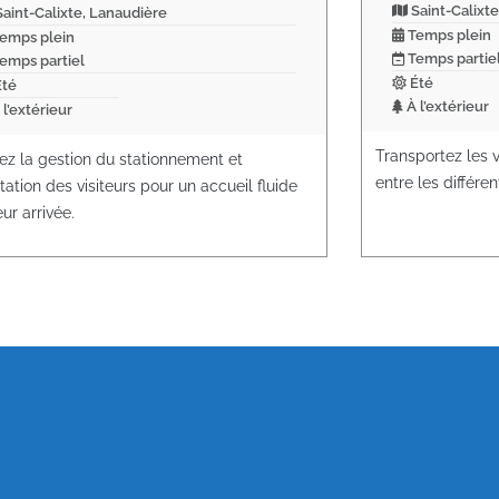
Saint-Calixte
aint-Calixte, Lanaudière
Temps plein
emps plein
Temps partie
emps partiel
Été
té
À l’extérieur
 l’extérieur
Transportez les v
ez la gestion du stationnement et
entre les différe
ntation des visiteurs pour un accueil fluide
eur arrivée.