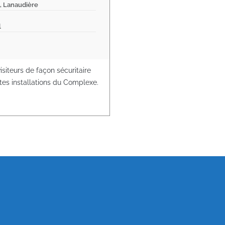
, Lanaudière
l
isiteurs de façon sécuritaire
ntes installations du Complexe.