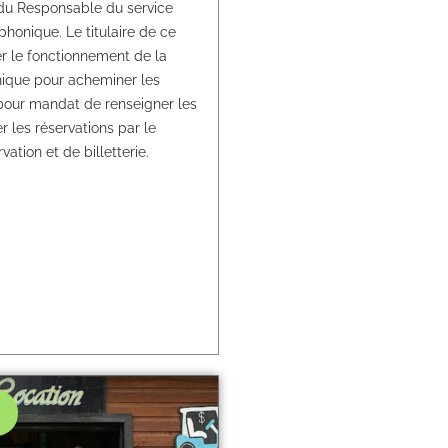
du Responsable du service
phonique. Le titulaire de ce
er le fonctionnement de la
ique pour acheminer les
a pour mandat de renseigner les
er les réservations par le
ation et de billetterie.