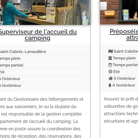
Préposé(e
Superviseur de l'accueil du
attr
camping
Saint-Calixte
aint-Calixte, Lanaudière
Temps plein
emps plein
Temps partie
emps partiel
Été
té
À l’intérieur
 l’intérieur
À l’extérieur
 l’extérieur
Assurez le prêt d
ant du Gestionnaire des hébergements et
voiturettes de g
es aux saisonniers, le ou la titulaire du
attractions techn
 est responsable de la gestion complète
sécuritaire et ag
partement de l’accueil du camping. La
nne en poste assure la coordination des
tions de réception, des réservations, des