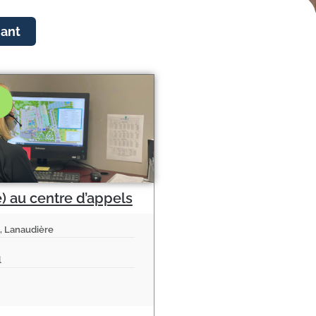
nant
) au centre d’appels
, Lanaudière
l