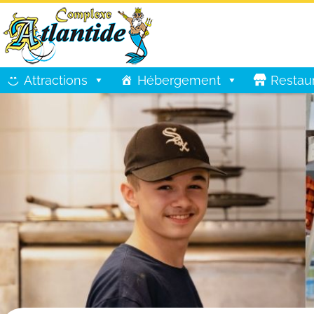
Attractions
Hébergement
Restau