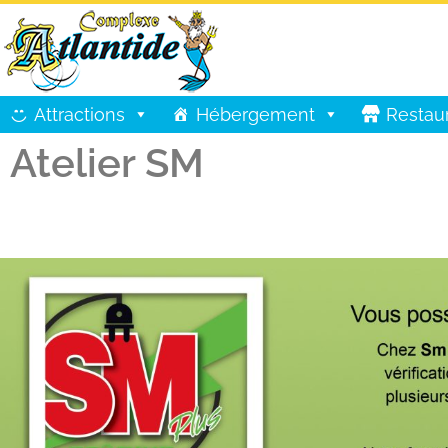
Attractions
Hébergement
Restau
Atelier SM