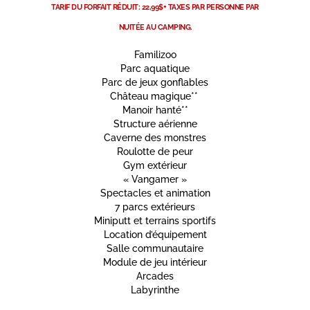
TARIF DU FORFAIT RÉDUIT: 22,99$+ TAXES PAR PERSONNE PAR
NUITÉE AU CAMPING.
Familizoo
Parc aquatique
Parc de jeux gonflables
Château magique**
Manoir hanté**
Structure aérienne
Caverne des monstres
Roulotte de peur
Gym extérieur
« Vangamer »
Spectacles et animation
7 parcs extérieurs
Miniputt et terrains sportifs
Location d’équipement
Salle communautaire
Module de jeu intérieur
Arcades
Labyrinthe