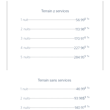
Terrain 2 services
$ Tx
56.99
1 nuit
$ Tx
113.98
2 nuits
$ Tx
170.97
3 nuits
$ Tx
227.96
4 nuits
$ Tx
284.95
5 nuits
Terrain sans services
$ Tx
46.99
1 nuit
$ Tx
93.98$
2 nuits
$ Tx
140.97
3 nuits