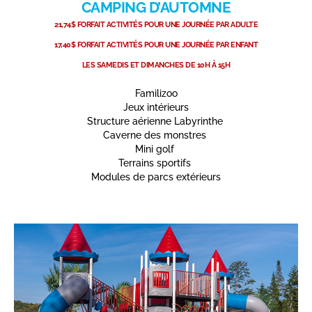
CAMPING D’AUTOMNE
21,74$ FORFAIT ACTIVITÉS POUR UNE JOURNÉE PAR ADULTE
17,40$ FORFAIT ACTIVITÉS POUR UNE JOURNÉE PAR ENFANT
LES SAMEDIS ET DIMANCHES DE 10H À 15H
Familizoo
Jeux intérieurs
Structure aérienne
Labyrinthe
Caverne des monstres
Mini golf
Terrains sportifs
Modules de parcs extérieurs