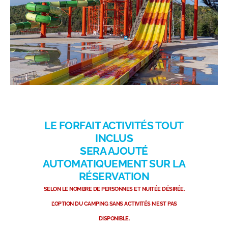
LE FORFAIT ACTIVITÉS TOUT
INCLUS
SERA AJOUTÉ
AUTOMATIQUEMENT SUR LA
RÉSERVATION
SELON LE NOMBRE DE PERSONNES ET NUITÉE DÉSIRÉE.
L’OPTION DU CAMPING SANS ACTIVITÉS N’EST PAS
DISPONIBLE.