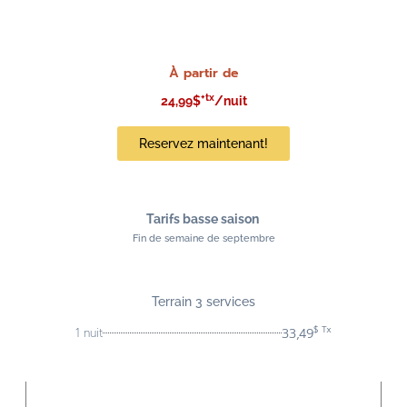
À partir de
+tx
24,99$
/nuit
Reservez maintenant!
Tarifs basse saison
Fin de semaine de septembre
Terrain 3 services
$ Tx
33,49
1 nuit