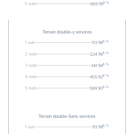
$ Tx
669.99
5 nuits
Terrain double-
2 services
$ Tx
113.98
1 nuit
$ Tx
224.96
2 nuits
$ Tx
341.94
3 nuits
$ Tx
455.92
4 nuits
$ Tx
569.90
5 nuits
Terrain double-Sans services
$ Tx
93.98
1 nuit