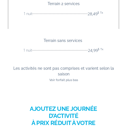
Terrain 2 services
$ Tx
28,49
1 nuit
Terrain sans services
$ Tx
24,99
1 nuit
Les activités ne sont pas comprises et varient selon la
saison
Voir forfait plus bas
AJOUTEZ UNE JOURNÉE
D’ACTIVITÉ
À PRIX RÉDUIT À VOTRE